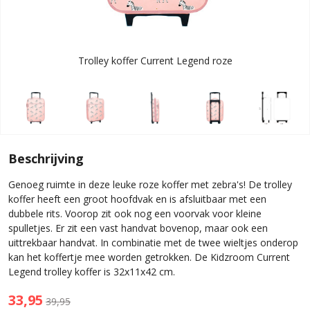
Trolley koffer Current Legend roze
Beschrijving
Genoeg ruimte in deze leuke roze koffer met zebra's! De trolley
koffer heeft een groot hoofdvak en is afsluitbaar met een
dubbele rits. Voorop zit ook nog een voorvak voor kleine
spulletjes. Er zit een vast handvat bovenop, maar ook een
uittrekbaar handvat. In combinatie met de twee wieltjes onderop
kan het koffertje mee worden getrokken. De Kidzroom Current
Legend trolley koffer is 32x11x42 cm.
33,95
39,95