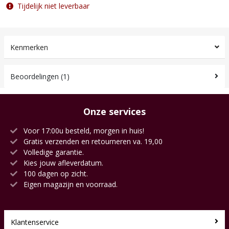
Tijdelijk niet leverbaar
Kenmerken
Beoordelingen (1)
Onze services
Voor 17:00u besteld, morgen in huis!
Gratis verzenden en retourneren va. 19,00
Volledige garantie.
Kies jouw afleverdatum.
100 dagen op zicht.
Eigen magazijn en voorraad.
Klantenservice