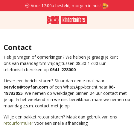
Voor 17:00u besteld, morgen in huis!
Contact
Heb je vragen of opmerkingen? We helpen je graag! Je kunt
ons van maandag t/m vrijdag tussen 08:30-17:00 uur
telefonisch bereiken op
0541-228000
.
Liever een bericht sturen? Stuur dan een e-mail naar
service@toyfan.com
of een
WhatsApp-bericht naar
06-
18733055
. We nemen op werkdagen binnen 24 uur contact met
je op. In het weekend zijn we niet bereikbaar, maar we nemen op
maandag z.s.m. contact met je op.
Wil je een pakket retour sturen? Maak dan gebruik van ons
retourformulier
voor een snelle afhandeling.