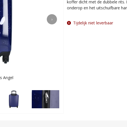
koffer dicht met de dubbele rits. 
onderop en het uitschuifbare ha
›
Tijdelijk niet leverbaar
's Angel
Donkerblauwe k