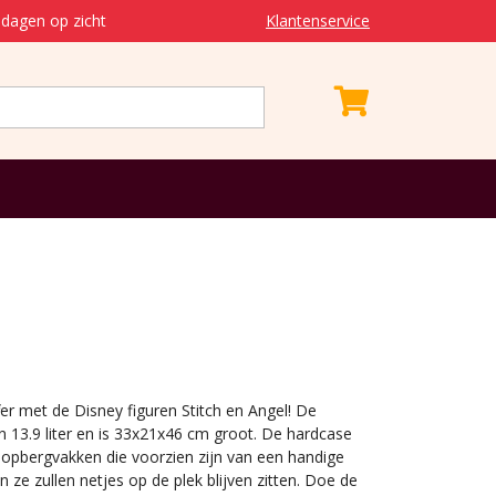
dagen op zicht
Klantenservice
er met de Disney figuren Stitch en Angel! De
n 13.9 liter en is 33x21x46 cm groot. De hardcase
 opbergvakken die voorzien zijn van een handige
en ze zullen netjes op de plek blijven zitten. Doe de