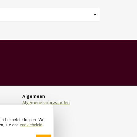
Algemeen
Algemene voorwaarden
Disclaimer
Privacy
 in bezoek te krijgen. We
Cookies
en, zie ons
cookiebeleid
.